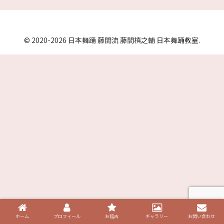
© 2020-2026 日本舞踊 藤間流 藤間槙之輔 日本舞踊教室.
ホーム
プロフィール
お稽古
ギャラリー
お問い合わせ